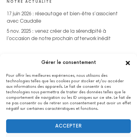
NOTRE ACTUALITÉ
17 juin 2026 : réseautage et bien-être s’associent
avec Caudalie
5 nov. 2025 : venez créer de la sérendipité à
l’occasion de notre prochain afterwork inédit
Gérer le consentement
Pour offrir les meilleures expériences, nous utilisons des
technologies telles que les cookies pour stocker et/ou accéder
aux informations des appareils. Le fait de consentir à ces
technologies nous permettra de traiter des données telles que le
comportement de navigation ou les ID uniques sur ce site. Le fait de
ne pas consentir ou de retirer son consentement peut avoir un effet
négatif sur certaines caractéristiques et fonctions.
La certification qualité a été délivrée au titre de la catégorie
suivante : actions de formations.
Voir le certificat
ACCEPTER