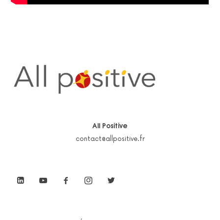
All Positive
contact@allpositive.fr