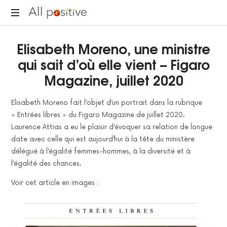
All
"L'énergie
Positive
Elisabeth Moreno, une ministre
pour
se
qui sait d’où elle vient – Figaro
réinventer."
Magazine, juillet 2020
Elisabeth Moreno fait l’objet d’un portrait dans la rubrique
« Entrées libres » du Figaro Magazine de juillet 2020.
Laurence Attias a eu le plaisir d’évoquer sa relation de longue
date avec celle qui est aujourd’hui à la tête du ministère
délégué à l’égalité femmes-hommes, à la diversité et à
l’égalité des chances.
Voir cet article en images :