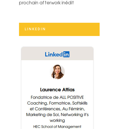
prochain afterwork inédit
LINKEDIN