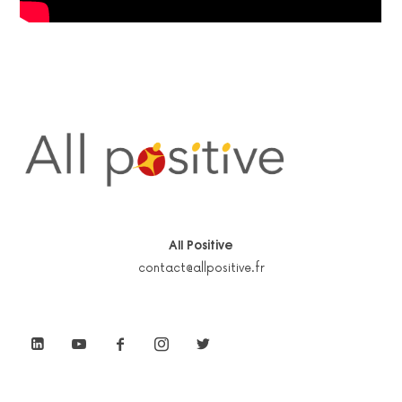
All Positive
contact@allpositive.fr