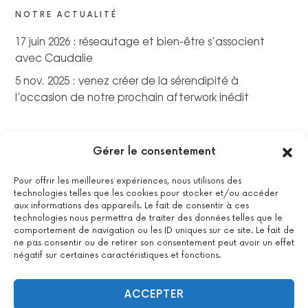
NOTRE ACTUALITÉ
17 juin 2026 : réseautage et bien-être s’associent
avec Caudalie
5 nov. 2025 : venez créer de la sérendipité à
l’occasion de notre prochain afterwork inédit
Gérer le consentement
Pour offrir les meilleures expériences, nous utilisons des
technologies telles que les cookies pour stocker et/ou accéder
aux informations des appareils. Le fait de consentir à ces
technologies nous permettra de traiter des données telles que le
comportement de navigation ou les ID uniques sur ce site. Le fait de
ne pas consentir ou de retirer son consentement peut avoir un effet
négatif sur certaines caractéristiques et fonctions.
La certification qualité a été délivrée au titre de la catégorie
suivante : actions de formations.
Voir le certificat
ACCEPTER