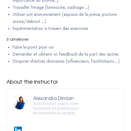
importance du sourire…)
Travailler l’image (luminosité, cadrage …)
Utiliser son environnement (espace de la pièce, posture
assise/debout …)
Expérimentation à travers des exercices
S’améliorer
Faire le point pour soi
Demander et obtenir un feedback de la part des autres
S’inspirer d’autres domaines (influenceurs, facilitateurs …)
About the instructor
Alexandra Dimian
Formatrice et coach, votre
formatrice All positive pour
les formations en anglais