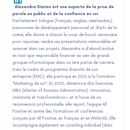
Alexandra Dimian est une experte de la prise de
parole en public et de la confiance en soi.
Parfaitement trilingue (français, anglais, néerlandais),
passionnée de développement personnel et d’arts de la
scène, elle donne à chacun le coup de boost nécessaire
pour rayonner, rendre ses présentations mémorables et
avancer dans ses projets. Alexandra a d'abord évolué
en tant que responsable financier au sein de grands
groupes informatiques dans sa 1ere partie de carrière.
Dans le cadre du programme diversité de son
entreprise (EMC), elle participe en 2016 à la formation
"Marketing de soi". En 2020, détentrice d’un Executive
MBA (Master of Business Administration) «Innovation,
créativité et transformation», et à l'issue de sa
reconversion professionelle, elle rejoint, l'équipe All
Positive et anime des formations et conférences
conçues par All Positive, en français et en ANGLAIS. Elle
accompagne également en coaching individuel (dans