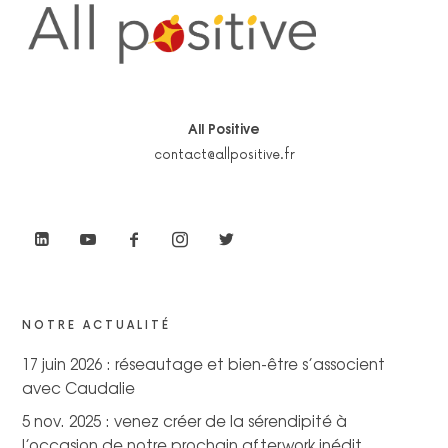
All Positive
contact@allpositive.fr
NOTRE ACTUALITÉ
17 juin 2026 : réseautage et bien-être s’associent
avec Caudalie
5 nov. 2025 : venez créer de la sérendipité à
l’occasion de notre prochain afterwork inédit