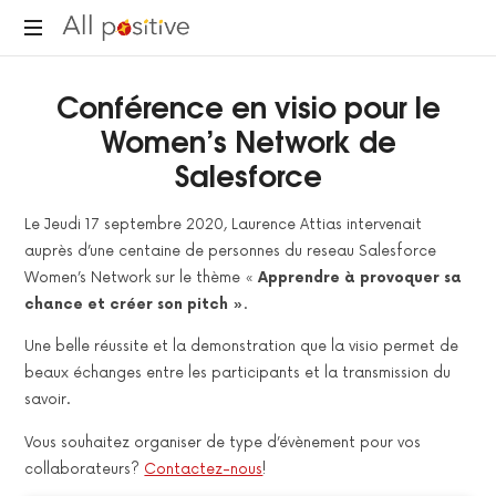
All
"L'énergie
Positive
Conférence en visio pour le
pour
se
Women’s Network de
réinventer."
Salesforce
Le Jeudi 17 septembre 2020, Laurence Attias intervenait
auprès d’une centaine de personnes du reseau Salesforce
Women’s Network sur le thème «
Apprendre à provoquer sa
chance et créer son pitch »
.
Une belle réussite et la demonstration que la visio permet de
beaux échanges entre les participants et la transmission du
savoir.
Vous souhaitez organiser de type d’évènement pour vos
collaborateurs?
Contactez-nous
!