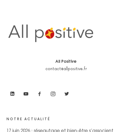
All Positive
contact@allpositive.fr
NOTRE ACTUALITÉ
17 juin 2026 : réseautage et bien-être s’associent