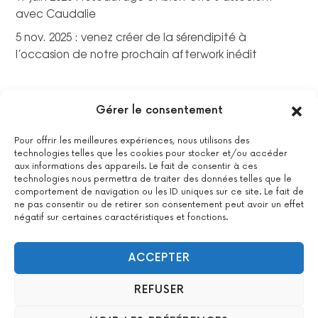
avec Caudalie
5 nov. 2025 : venez créer de la sérendipité à
l’occasion de notre prochain afterwork inédit
Gérer le consentement
Pour offrir les meilleures expériences, nous utilisons des
technologies telles que les cookies pour stocker et/ou accéder
aux informations des appareils. Le fait de consentir à ces
technologies nous permettra de traiter des données telles que le
comportement de navigation ou les ID uniques sur ce site. Le fait de
ne pas consentir ou de retirer son consentement peut avoir un effet
négatif sur certaines caractéristiques et fonctions.
La certification qualité a été délivrée au titre de la catégorie
suivante : actions de formations.
Voir le certificat
ACCEPTER
REFUSER
2022 All Positive – Tous droits réservés –
Contact
–
Mentions