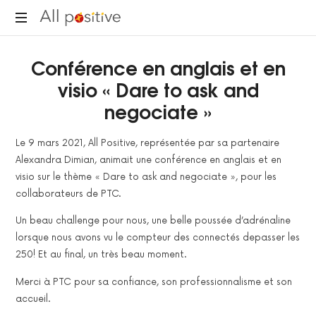
All
"L'énergie
Positive
Conférence en anglais et en
pour
se
visio « Dare to ask and
réinventer."
negociate »
Le 9 mars 2021, All Positive, représentée par sa partenaire
Alexandra Dimian, animait une conférence en anglais et en
visio sur le thème « Dare to ask and negociate », pour les
collaborateurs de PTC.
Un beau challenge pour nous, une belle poussée d’adrénaline
lorsque nous avons vu le compteur des connectés depasser les
250! Et au final, un très beau moment.
Merci à PTC pour sa confiance, son professionnalisme et son
accueil.