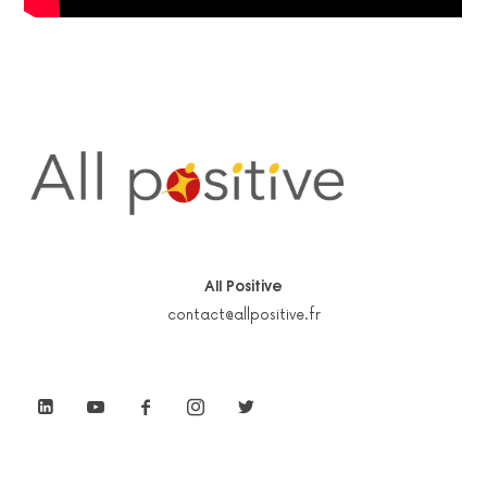
All Positive
contact@allpositive.fr