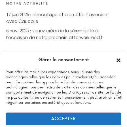
NOTRE ACTUALITÉ
17 juin 2026 : réseautage et bien-être s’associent
avec Caudalie
5 nov. 2025 : venez créer de la sérendipité à
l’occasion de notre prochain afterwork inédit
Gérer le consentement
Pour offrir les meilleures expériences, nous utilisons des
technologies telles que les cookies pour stocker et/ou accéder
aux informations des appareils. Le fait de consentir à ces
technologies nous permettra de traiter des données telles que le
comportement de navigation ou les ID uniques sur ce site. Le fait de
ne pas consentir ou de retirer son consentement peut avoir un effet
négatif sur certaines caractéristiques et fonctions.
La certification qualité a été délivrée au titre de la catégorie
suivante : actions de formations.
Voir le certificat
ACCEPTER