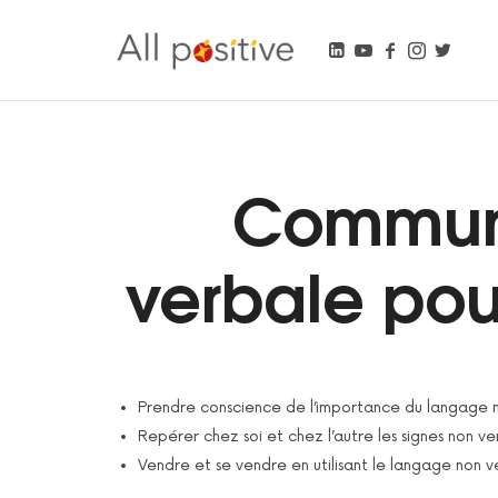
All Positive
"L'énergie pour se réinventer."
Communi
verbale po
Prendre conscience de l’importance du langage n
Repérer chez soi et chez l’autre les signes non ver
Vendre et se vendre en utilisant le langage non v