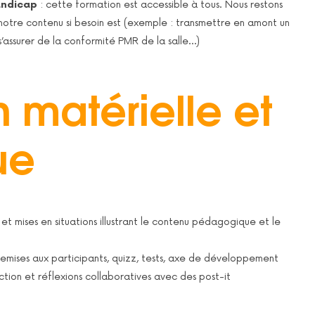
handicap
: cette formation est accessible à tous. Nous restons
otre contenu si besoin est (exemple : transmettre en amont un
 s’assurer de la conformité PMR de la salle…)
 matérielle et
ue
et mises en situations illustrant le contenu pédagogique et le
 remises aux participants, quizz, tests, axe de développement
tion et réflexions collaboratives avec des post-it