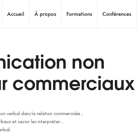
Accueil
À propos
Formations
Conférences
cation non
ur commerciaux
on verbal dans la relation commerciale ;
baux et savoir les interpréter ;
erbal.