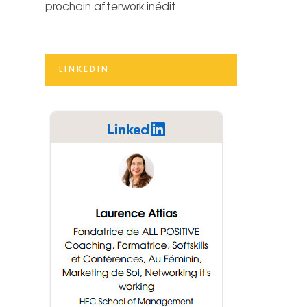
prochain afterwork inédit
LINKEDIN