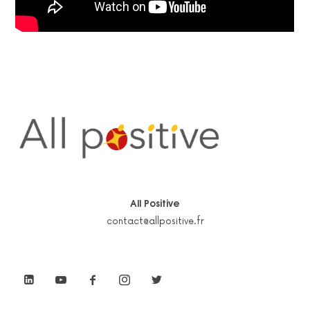
All Positive
contact@allpositive.fr