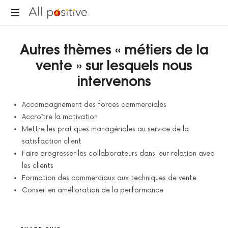
All
"L'énergie
Positive
Autres thèmes « métiers de la
pour
se
vente » sur lesquels nous
réinventer."
intervenons
Accompagnement des forces commerciales
Accroître la motivation
Mettre les pratiques managériales au service de la
satisfaction client
Faire progresser les collaborateurs dans leur relation avec
les clients
Formation des commerciaux aux techniques de vente
Conseil en amélioration de la performance