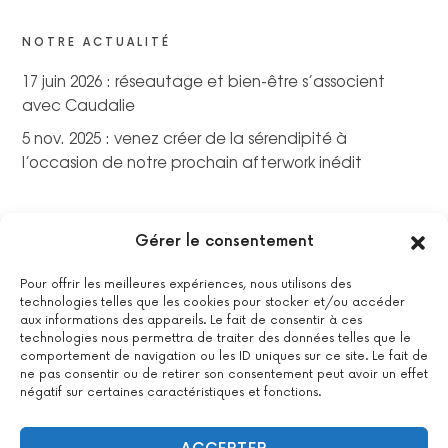
NOTRE ACTUALITÉ
17 juin 2026 : réseautage et bien-être s’associent
avec Caudalie
5 nov. 2025 : venez créer de la sérendipité à
l’occasion de notre prochain afterwork inédit
Gérer le consentement
Pour offrir les meilleures expériences, nous utilisons des
technologies telles que les cookies pour stocker et/ou accéder
aux informations des appareils. Le fait de consentir à ces
technologies nous permettra de traiter des données telles que le
comportement de navigation ou les ID uniques sur ce site. Le fait de
ne pas consentir ou de retirer son consentement peut avoir un effet
négatif sur certaines caractéristiques et fonctions.
La certification qualité a été délivrée au titre de la catégorie
suivante : actions de formations.
Voir le certificat