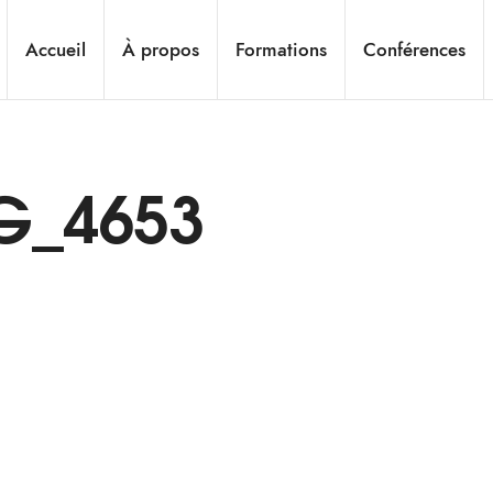
Accueil
À propos
Formations
Conférences
G_4653