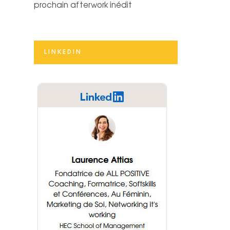
prochain afterwork inédit
LINKEDIN