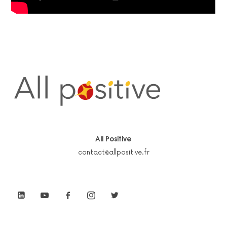
All Positive
contact@allpositive.fr