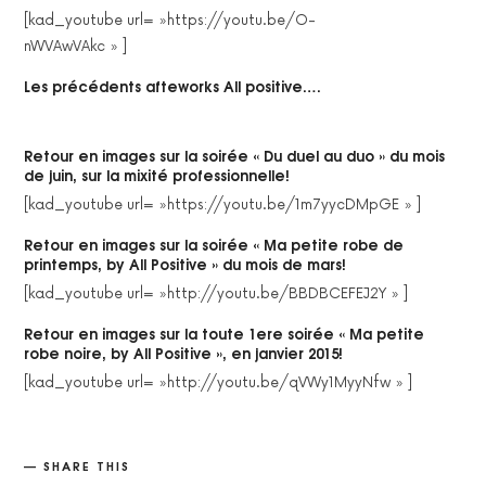
[kad_youtube url= »https://youtu.be/O-
nWVAwVAkc » ]
Les précédents afteworks All positive….
Retour en images sur la soirée « Du duel au duo » du mois
de juin, sur la mixité professionnelle!
[kad_youtube url= »https://youtu.be/1m7yycDMpGE » ]
Retour en images sur la soirée « Ma petite robe de
printemps, by All Positive » du mois de mars!
[kad_youtube url= »http://youtu.be/BBDBCEFEJ2Y » ]
Retour en images sur la toute 1ere soirée « Ma petite
robe noire, by All Positive », en janvier 2015!
[kad_youtube url= »http://youtu.be/qVWy1MyyNfw » ]
SHARE THIS