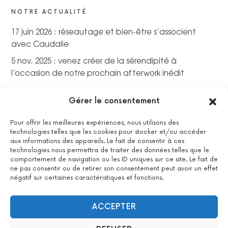
NOTRE ACTUALITÉ
17 juin 2026 : réseautage et bien-être s’associent
avec Caudalie
5 nov. 2025 : venez créer de la sérendipité à
l’occasion de notre prochain afterwork inédit
Gérer le consentement
Pour offrir les meilleures expériences, nous utilisons des
technologies telles que les cookies pour stocker et/ou accéder
aux informations des appareils. Le fait de consentir à ces
technologies nous permettra de traiter des données telles que le
comportement de navigation ou les ID uniques sur ce site. Le fait de
ne pas consentir ou de retirer son consentement peut avoir un effet
négatif sur certaines caractéristiques et fonctions.
La certification qualité a été délivrée au titre de la catégorie
ACCEPTER
suivante : actions de formations.
Voir le certificat