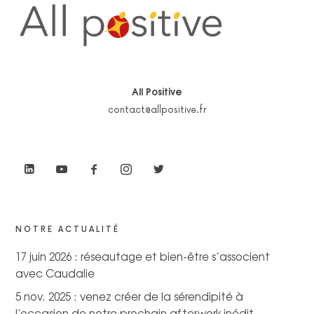
All Positive
contact@allpositive.fr
NOTRE ACTUALITÉ
17 juin 2026 : réseautage et bien-être s’associent
avec Caudalie
5 nov. 2025 : venez créer de la sérendipité à
l’occasion de notre prochain afterwork inédit