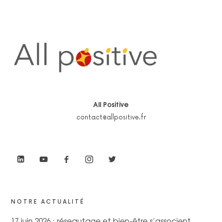
All Positive
contact@allpositive.fr
NOTRE ACTUALITÉ
17 juin 2026 : réseautage et bien-être s’associent