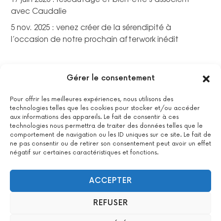
avec Caudalie
5 nov. 2025 : venez créer de la sérendipité à
l’occasion de notre prochain afterwork inédit
Gérer le consentement
Pour offrir les meilleures expériences, nous utilisons des
technologies telles que les cookies pour stocker et/ou accéder
aux informations des appareils. Le fait de consentir à ces
technologies nous permettra de traiter des données telles que le
comportement de navigation ou les ID uniques sur ce site. Le fait de
ne pas consentir ou de retirer son consentement peut avoir un effet
négatif sur certaines caractéristiques et fonctions.
La certification qualité a été délivrée au titre de la catégorie
suivante : actions de formations.
Voir le certificat
ACCEPTER
REFUSER
2022 All Positive – Tous droits réservés –
Contact
–
Mentions