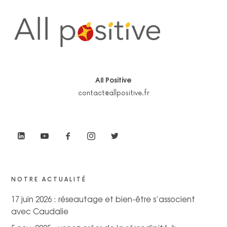
All Positive
contact@allpositive.fr
NOTRE ACTUALITÉ
17 juin 2026 : réseautage et bien-être s’associent
avec Caudalie