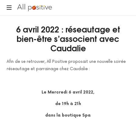
All
"L'énergie
Positive
6 avril 2022 : réseautage et
pour
se
bien-être s’associent avec
réinventer."
Caudalie
Afin de se retrouver, All Positive proposait une nouvelle soirée
réseautage et parrainage chez Caudalie :
Le Mercredi 6 avril 2022,
de 19h à 21h
dans la boutique Spa