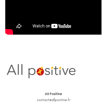
All Positive
contact@allpositive.fr