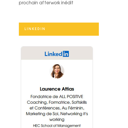
prochain afterwork inédit
LINKEDIN