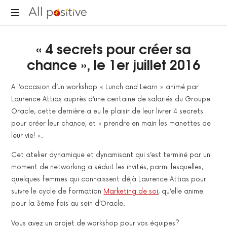
All
"L'énergie
Positive
« 4 secrets pour créer sa
pour
se
chance », le 1er juillet 2016
réinventer."
A l’occasion d’un workshop « Lunch and Learn » animé par
Laurence Attias auprès d’une centaine de salariés du Groupe
Oracle, cette dernière a eu le plaisir de leur livrer 4 secrets
pour créer leur chance, et « prendre en main les manettes de
leur vie! ».
Cet atelier dynamique et dynamisant qui s’est terminé par un
moment de networking a séduit les invités, parmi lesquelles,
quelques femmes qui connaissent déjà Laurence Attias pour
suivre le cycle de formation
Marketing de soi
, qu’elle anime
pour la 3ème fois au sein d’Oracle.
Vous avez un projet de workshop pour vos équipes?