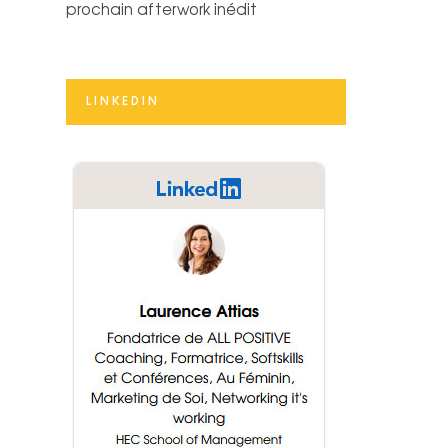
prochain afterwork inédit
LINKEDIN