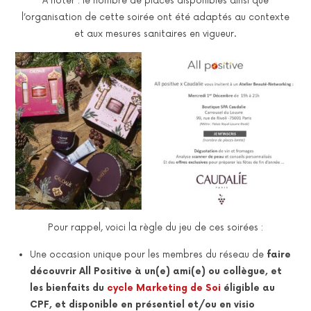
A noter : le nombre de places disponibles ainsi que
l’organisation de cette soirée ont été adaptés au contexte
et aux mesures sanitaires en vigueur.
Pour rappel, voici la règle du jeu de ces soirées :
Une occasion unique pour les membres du réseau de
faire
découvrir All Positive à un(e) ami(e) ou collègue, et
les bienfaits du
cycle Marketing de Soi
éligible au
CPF, et disponible en présentiel et/ou en visio