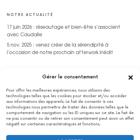
NOTRE ACTUALITÉ
17 juin 2026 : réseautage et bien-être s’associent
avec Caudalie
5 nov. 2025 : venez créer de la sérendipité à
l’occasion de notre prochain afterwork inédit
Gérer le consentement
Pour offrir les meilleures expériences, nous utilisons des
technologies telles que les cookies pour stocker et/ou accéder
aux informations des appareils. Le fait de consentir à ces
technologies nous permettra de traiter des données telles que le
comportement de navigation ou les ID uniques sur ce site. Le fait de
ne pas consentir ou de retirer son consentement peut avoir un effet
négatif sur certaines caractéristiques et fonctions.
La certification qualité a été délivrée au titre de la catégorie
suivante : actions de formations.
Voir le certificat