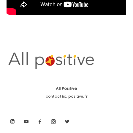
All Positive
contact@allpositive.fr