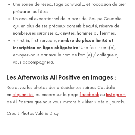
Une soirée de réseautage convivial … et l’occasion de bien
préparer les fêtes
Un accueil exceptionnel de la part de l’équipe Caudalie
qui, en plus de ses précieux conseils beauté, réserve de
nombreuses surprises aux invités, hommes ou femmes.
« First in, first served »,
nombre de place limité et
inscription en ligne obligatoire!
Une fois inscrit(e),
envoyez-nous par mail le nom de l’ami(e) / collègue qui
vous accompagnera.
Les Afterworks All Positive en images :
Retrouvez les photos des précédentes soirées Caudalie
en
cliquant ici
, ou encore sur la page
facebook
ou
Instagram
de All Positive que nous vous invitons à « liker » dès aujourd’hui.
Crédit Photos Valérie Dray