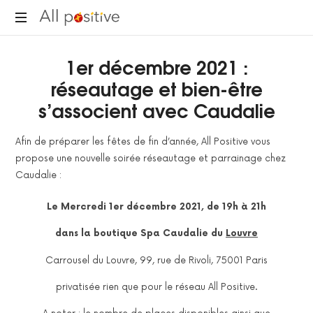
All
"L'énergie
Positive
1er décembre 2021 :
pour
se
réseautage et bien-être
réinventer."
s’associent avec Caudalie
Afin de préparer les fêtes de fin d’année, All Positive vous
propose une nouvelle soirée réseautage et parrainage chez
Caudalie :
Le Mercredi 1er décembre 2021, de 19h à 21h
dans la boutique Spa Caudalie du
Louvre
Carrousel du Louvre, 99, rue de Rivoli, 75001 Paris
privatisée rien que pour le réseau All Positive.