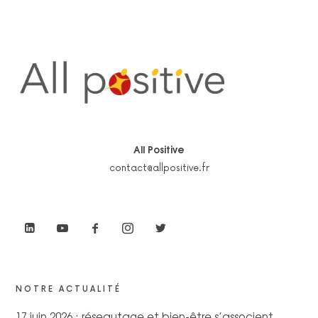
All Positive
contact@allpositive.fr
NOTRE ACTUALITÉ
17 juin 2026 : réseautage et bien-être s’associent