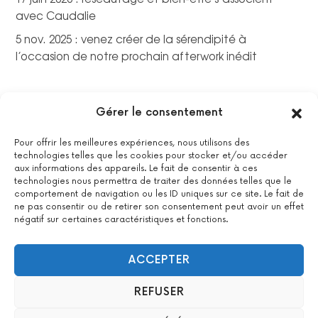
avec Caudalie
5 nov. 2025 : venez créer de la sérendipité à
l’occasion de notre prochain afterwork inédit
Gérer le consentement
Pour offrir les meilleures expériences, nous utilisons des
technologies telles que les cookies pour stocker et/ou accéder
aux informations des appareils. Le fait de consentir à ces
technologies nous permettra de traiter des données telles que le
comportement de navigation ou les ID uniques sur ce site. Le fait de
ne pas consentir ou de retirer son consentement peut avoir un effet
négatif sur certaines caractéristiques et fonctions.
La certification qualité a été délivrée au titre de la catégorie
suivante : actions de formations.
Voir le certificat
ACCEPTER
REFUSER
2022 All Positive – Tous droits réservés –
Contact
–
Mentions