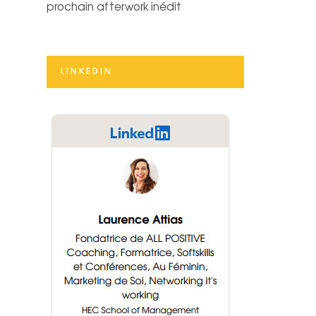
prochain afterwork inédit
LINKEDIN