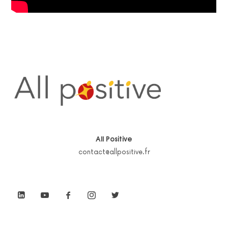
All Positive
contact@allpositive.fr