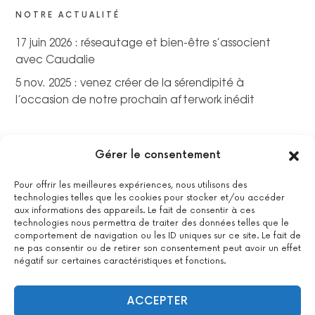
NOTRE ACTUALITÉ
17 juin 2026 : réseautage et bien-être s’associent
avec Caudalie
5 nov. 2025 : venez créer de la sérendipité à
l’occasion de notre prochain afterwork inédit
Gérer le consentement
Pour offrir les meilleures expériences, nous utilisons des
technologies telles que les cookies pour stocker et/ou accéder
aux informations des appareils. Le fait de consentir à ces
technologies nous permettra de traiter des données telles que le
comportement de navigation ou les ID uniques sur ce site. Le fait de
ne pas consentir ou de retirer son consentement peut avoir un effet
négatif sur certaines caractéristiques et fonctions.
La certification qualité a été délivrée au titre de la catégorie
suivante : actions de formations.
Voir le certificat
ACCEPTER