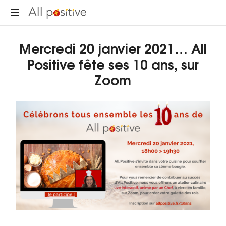
"L'énergie
Mercredi 20 janvier 2021… All
pour
se
Positive fête ses 10 ans, sur
réinventer."
Zoom