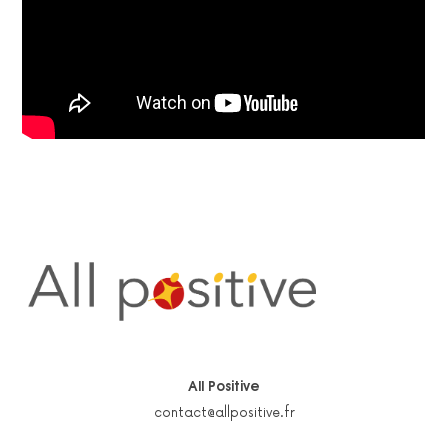
All Positive
contact@allpositive.fr