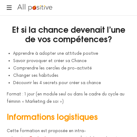
All
"L'énergie
Positive
Et si la chance devenait l’une
pour
se
de vos compétences?
réinventer."
Apprendre à adopter une attitude positive
Savoir provoquer et créer sa Chance
Comprendre les cercles de pro-activité
Changer ses habitudes
Découvrir les 4 secrets pour créer sa chance
Format : 1 jour (en module seul ou dans le cadre du cycle au
féminin « Marketing de soi »)
Informations logistiques
Cette formation est proposée en intra-