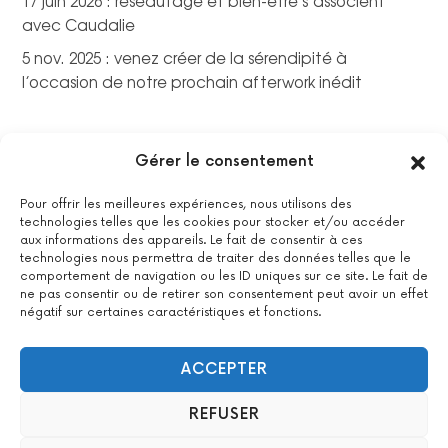
17 juin 2026 : réseautage et bien-être s’associent
avec Caudalie
5 nov. 2025 : venez créer de la sérendipité à
l’occasion de notre prochain afterwork inédit
Gérer le consentement
Pour offrir les meilleures expériences, nous utilisons des
technologies telles que les cookies pour stocker et/ou accéder
aux informations des appareils. Le fait de consentir à ces
technologies nous permettra de traiter des données telles que le
comportement de navigation ou les ID uniques sur ce site. Le fait de
ne pas consentir ou de retirer son consentement peut avoir un effet
négatif sur certaines caractéristiques et fonctions.
La certification qualité a été délivrée au titre de la catégorie
suivante : actions de formations.
Voir le certificat
ACCEPTER
REFUSER