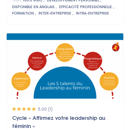
Dans
100% VISIO
DÉVELOPPEMENT PERSONNEL
DISPONIBLE EN ANGLAIS
EFFICACITÉ PROFESSIONNELLE
FORMATION
INTER-ENTREPRISE
INTRA-ENTREPRISE
5.00
(1)
Cycle « Affirmez votre leadership au
féminin »